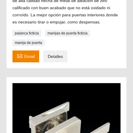
de alta calidad hecha de metal de aleación de zinc
calificado con buen acabado que no está oxidado ni
corroído. La mejor opción para puertas interiores donde
es necesario tirar o empujar, como despensas.
palanca ficticia
manijas de puerta ficticia
manija de puerta

Email
Detalles