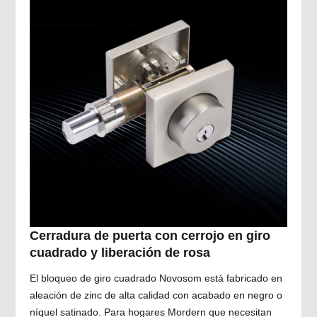
Cerradura de puerta con cerrojo en giro
cuadrado y liberación de rosa
El bloqueo de giro cuadrado Novosom está fabricado en
aleación de zinc de alta calidad con acabado en negro o
níquel satinado. Para hogares Mordern que necesitan