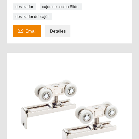
deslizador
cajón de cocina Slider
deslizador del cajón

Email
Detalles