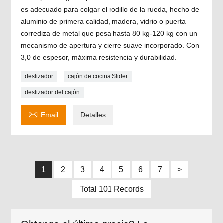
es adecuado para colgar el rodillo de la rueda, hecho de
aluminio de primera calidad, madera, vidrio o puerta
corrediza de metal que pesa hasta 80 kg-120 kg con un
mecanismo de apertura y cierre suave incorporado. Con
3,0 de espesor, máxima resistencia y durabilidad.
deslizador
cajón de cocina Slider
deslizador del cajón

Email
Detalles
1
2
3
4
5
6
7
>
Total 101 Records