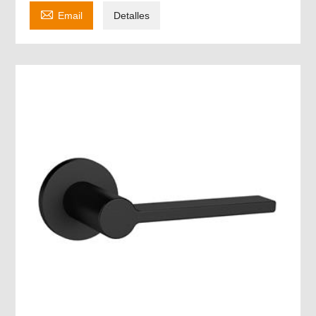

Email
Detalles