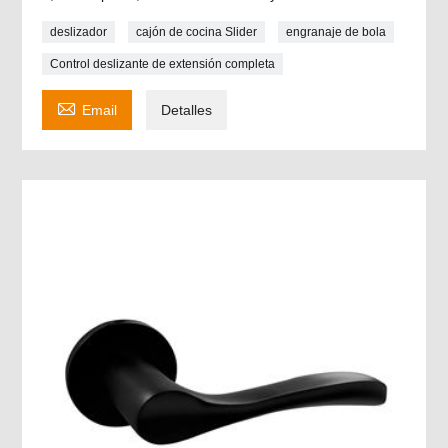
deslizador
cajón de cocina Slider
engranaje de bola
Control deslizante de extensión completa

Email
Detalles