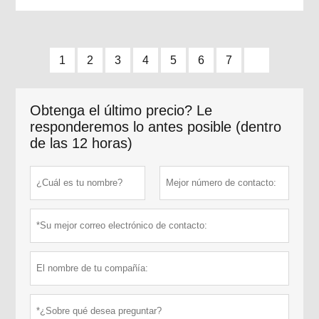
1
2
3
4
5
6
7
Obtenga el último precio? Le
responderemos lo antes posible (dentro
de las 12 horas)