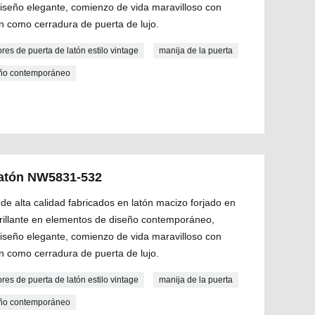
diseño elegante, comienzo de vida maravilloso con
n como cerradura de puerta de lujo.
ores de puerta de latón estilo vintage
manija de la puerta
seño contemporáneo
 latón NW5831-532
de alta calidad fabricados en latón macizo forjado en
 brillante en elementos de diseño contemporáneo,
diseño elegante, comienzo de vida maravilloso con
n como cerradura de puerta de lujo.
ores de puerta de latón estilo vintage
manija de la puerta
seño contemporáneo