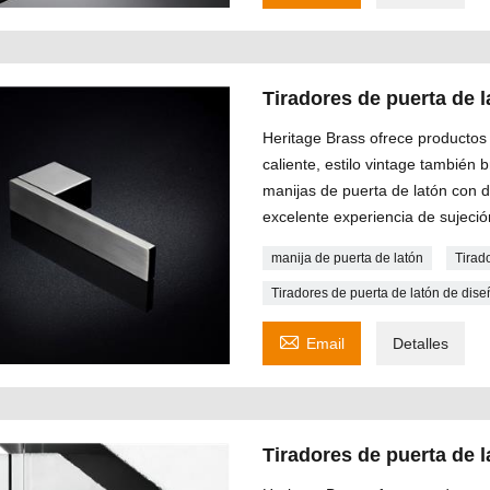
Tiradores de puerta de
Heritage Brass ofrece productos 
caliente, estilo vintage también
manijas de puerta de latón con 
excelente experiencia de sujeció
manija de puerta de latón
Tirad
Tiradores de puerta de latón de di

Email
Detalles
Tiradores de puerta de