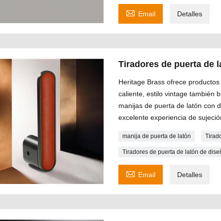

Email
Detalles
Tiradores de puerta de
Heritage Brass ofrece productos 
caliente, estilo vintage también
manijas de puerta de latón con 
excelente experiencia de sujeció
manija de puerta de latón
Tirad
Tiradores de puerta de latón de di

Email
Detalles