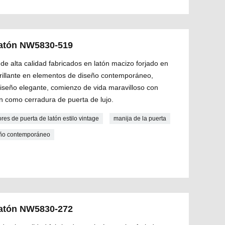
 latón NW5830-519
de alta calidad fabricados en latón macizo forjado en
 brillante en elementos de diseño contemporáneo,
diseño elegante, comienzo de vida maravilloso con
n como cerradura de puerta de lujo.
ores de puerta de latón estilo vintage
manija de la puerta
seño contemporáneo
 latón NW5830-272