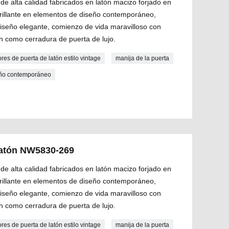
de alta calidad fabricados en latón macizo forjado en
 brillante en elementos de diseño contemporáneo,
diseño elegante, comienzo de vida maravilloso con
n como cerradura de puerta de lujo.
ores de puerta de latón estilo vintage
manija de la puerta
seño contemporáneo
 latón NW5830-269
de alta calidad fabricados en latón macizo forjado en
 brillante en elementos de diseño contemporáneo,
diseño elegante, comienzo de vida maravilloso con
n como cerradura de puerta de lujo.
ores de puerta de latón estilo vintage
manija de la puerta