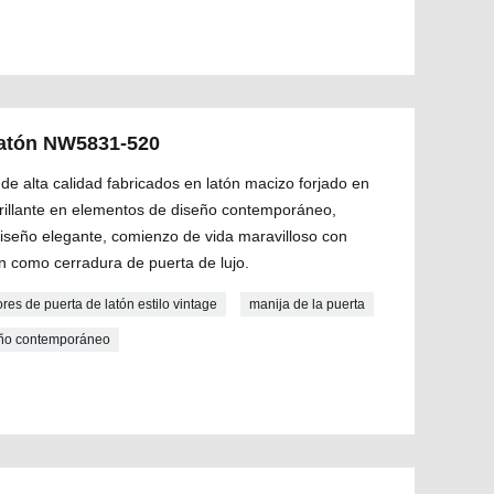
 latón NW5831-520
de alta calidad fabricados en latón macizo forjado en
 brillante en elementos de diseño contemporáneo,
diseño elegante, comienzo de vida maravilloso con
n como cerradura de puerta de lujo.
ores de puerta de latón estilo vintage
manija de la puerta
seño contemporáneo