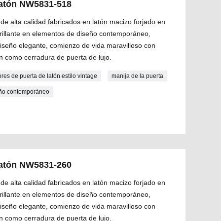
 latón NW5831-518
de alta calidad fabricados en latón macizo forjado en
 brillante en elementos de diseño contemporáneo,
diseño elegante, comienzo de vida maravilloso con
n como cerradura de puerta de lujo.
ores de puerta de latón estilo vintage
manija de la puerta
seño contemporáneo
 latón NW5831-260
de alta calidad fabricados en latón macizo forjado en
 brillante en elementos de diseño contemporáneo,
diseño elegante, comienzo de vida maravilloso con
n como cerradura de puerta de lujo.