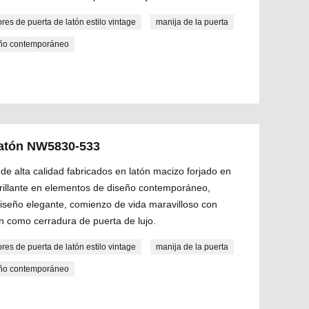
ores de puerta de latón estilo vintage
manija de la puerta
seño contemporáneo
 latón NW5830-533
de alta calidad fabricados en latón macizo forjado en
 brillante en elementos de diseño contemporáneo,
diseño elegante, comienzo de vida maravilloso con
n como cerradura de puerta de lujo.
ores de puerta de latón estilo vintage
manija de la puerta
seño contemporáneo