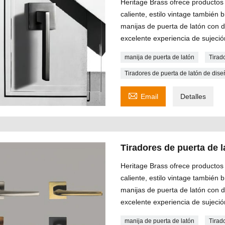
Heritage Brass ofrece productos 
caliente, estilo vintage también
manijas de puerta de latón con 
excelente experiencia de sujeció
manija de puerta de latón
Tirad
Tiradores de puerta de latón de di

Email
Detalles
Tiradores de puerta de
Heritage Brass ofrece productos 
caliente, estilo vintage también
manijas de puerta de latón con 
excelente experiencia de sujeció
manija de puerta de latón
Tirad