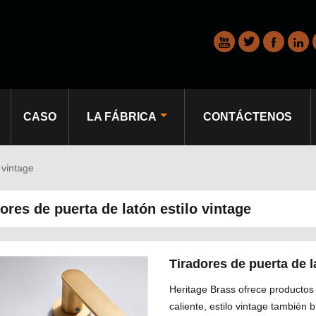




CASO
LA FÁBRICA
CONTÁCTENOS
 vintage
dores de puerta de latón estilo vintage
Tiradores de puerta de
Heritage Brass ofrece productos 
caliente, estilo vintage también