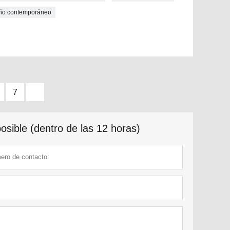
seño contemporáneo
7
sible (dentro de las 12 horas)