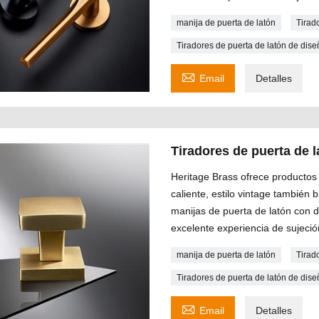
manija de puerta de latón
Tirad
Tiradores de puerta de latón de di

Email
Detalles
Tiradores de puerta de
Heritage Brass ofrece productos 
caliente, estilo vintage también
manijas de puerta de latón con 
excelente experiencia de sujeció
manija de puerta de latón
Tirad
Tiradores de puerta de latón de di

Email
Detalles