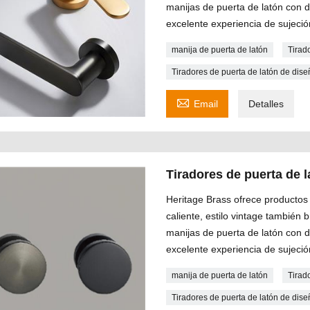
manijas de puerta de latón con 
excelente experiencia de sujeció
manija de puerta de latón
Tirad
Tiradores de puerta de latón de di

Email
Detalles
Tiradores de puerta de
Heritage Brass ofrece productos 
caliente, estilo vintage también
manijas de puerta de latón con 
excelente experiencia de sujeció
manija de puerta de latón
Tirad
Tiradores de puerta de latón de di