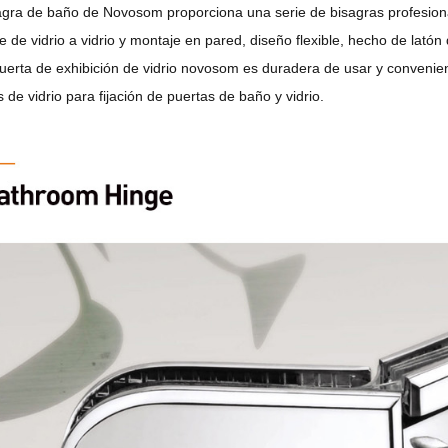
agra de baño de Novosom proporciona una serie de bisagras profesional
e de vidrio a vidrio y montaje en pared, diseño flexible, hecho de lató
puerta de exhibición de vidrio novosom es duradera de usar y convenient
 de vidrio para fijación de puertas de baño y vidrio.