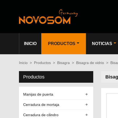
INICIO
PRODUCTOS
NOTICIAS
Inicio
>
Productos
>
Bisagra
>
Bisagra de vidrio
>
Bisa
Productos
Bisag
+
Manijas de puerta
+
Cerradura de mortaja
+
Cerradura de cilindro