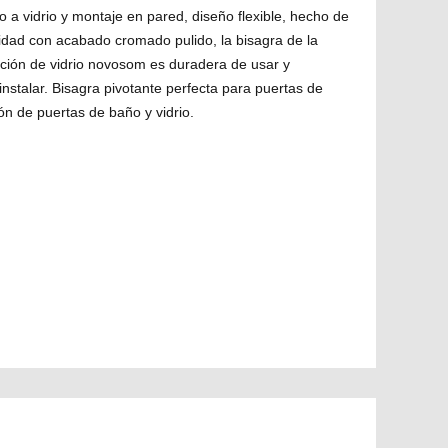
o a vidrio y montaje en pared, diseño flexible, hecho de
lidad con acabado cromado pulido, la bisagra de la
ición de vidrio novosom es duradera de usar y
nstalar. Bisagra pivotante perfecta para puertas de
ción de puertas de baño y vidrio.