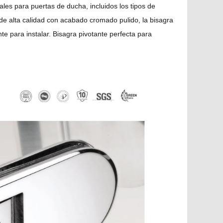
es para puertas de ducha, incluidos los tipos de
n de alta calidad con acabado cromado pulido, la bisagra
e para instalar. Bisagra pivotante perfecta para