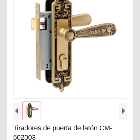
Tiradores de puerta de latón CM-
502003