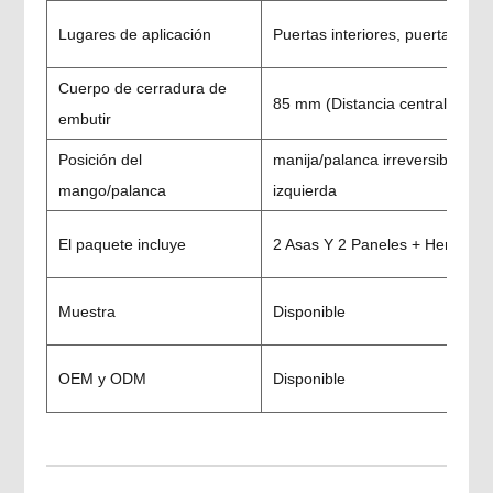
Lugares de aplicación
Puertas interiores, puerta de bañ
Cuerpo de cerradura de
85 mm (Distancia central) * 60
embutir
Posición del
manija/palanca irreversible; Di
mango/palanca
izquierda
El paquete incluye
2 Asas Y 2 Paneles + Herrajes
Muestra
Disponible
OEM y ODM
Disponible