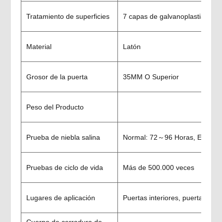
Tratamiento de superficies
7 capas de galvanoplastia de al
Material
Latón
Grosor de la puerta
35MM O Superior
Peso del Producto
Prueba de niebla salina
Normal: 72～96 Horas, Especia
Pruebas de ciclo de vida
Más de 500.000 veces
Lugares de aplicación
Puertas interiores, puerta de bañ