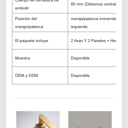
Cuerpo de cerradura de
85 mm (Distancia central) * 60
embutir
Posición del
manija/palanca irreversible; Di
mango/palanca
izquierda
El paquete incluye
2 Asas Y 2 Paneles + Herrajes
Muestra
Disponible
OEM y ODM
Disponible