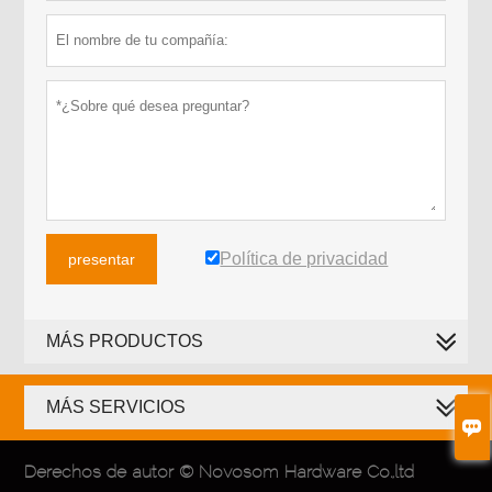
Política de privacidad
presentar
MÁS PRODUCTOS
MÁS SERVICIOS

Derechos de autor © Novosom Hardware Co.,ltd