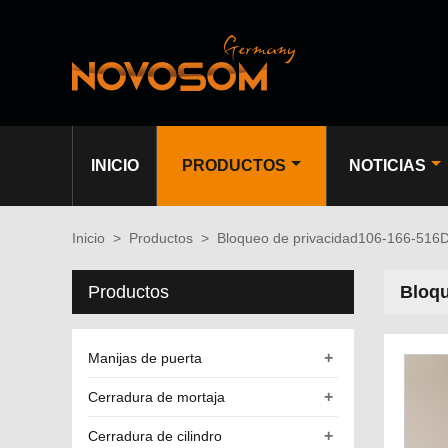
INICIO
PRODUCTOS
NOTICIAS
Inicio
>
Productos
>
Bloqueo de privacidad106-166-516
Productos
Bloqu
+
Manijas de puerta
+
Cerradura de mortaja
+
Cerradura de cilindro