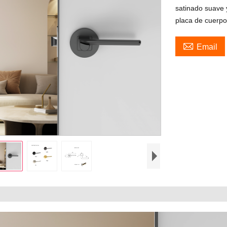
satinado suave 
placa de cuerpo

Email