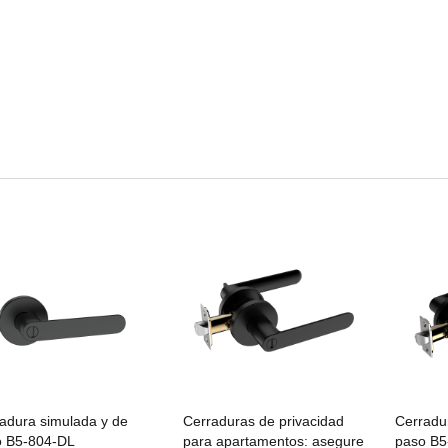
adura simulada y de
Cerraduras de privacidad
Cerradur
o B5-804-DL
para apartamentos: asegure
paso B5